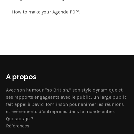
How to make your Agenda POP’!
A propos
Avec son humour “so British,” son style dynamique et
ses rapports engageants avec le public, un large public
fait appel à David Tomlinson pour animer les réunions
et événements d’entreprises dans le monde entier.
Qui suis-je ?
Références