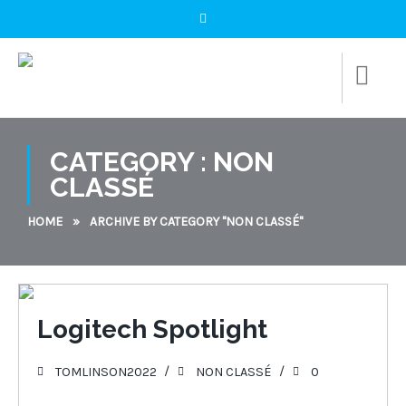
CATEGORY : NON
CLASSÉ
HOME
»
ARCHIVE BY CATEGORY "NON CLASSÉ"
09
Logitech Spotlight
JAN 2023
TOMLINSON2022
NON CLASSÉ
0