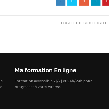
LOGITECH SPOTLIGHT
Ma formation En ligne
ue
Formation accessible 7j/7j et 24h/24h pour
ge
progresser à votre rythme.