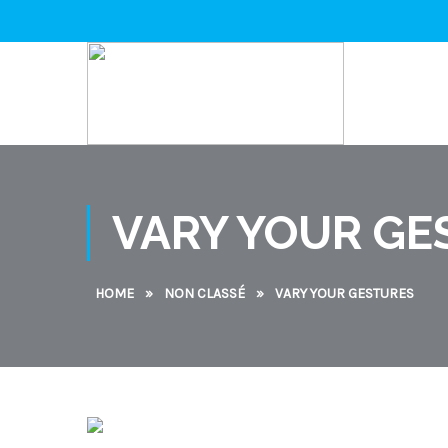
VARY YOUR GE
HOME
»
NON CLASSÉ
»
VARY YOUR GESTURES