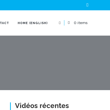
0 items
TACT
HOME (ENGLISH)
Vidéos récentes